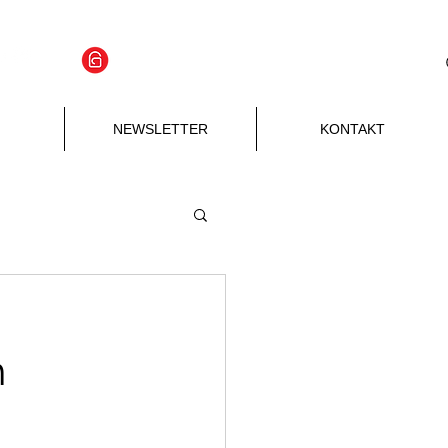
APLIKACJA
Zaloguj się
NEWSLETTER
KONTAKT
h