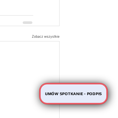
Zobacz wszystkie
UMÓW SPOTKANIE - PODPIS