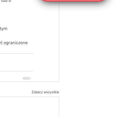
lub o 
tym 
ć ograniczone 
Zobacz wszystkie