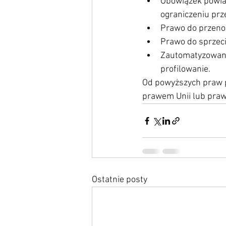
Obowiązek powia
ograniczeniu prz
Prawo do przeno
Prawo do sprzec
Zautomatyzowane
profilowanie.
Od powyższych praw pr
prawem Unii lub praw
Ostatnie posty