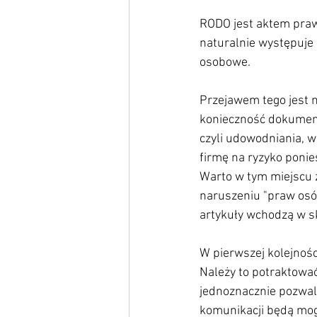
RODO jest aktem prawn
naturalnie występuje 
osobowe.
Przejawem tego jest n
konieczność dokument
czyli udowodniania, w
firmę na ryzyko ponie
Warto w tym miejscu 
naruszeniu "praw osó
artykuły wchodzą w sk
W pierwszej kolejnośc
Należy to potraktować
jednoznacznie pozwala
komunikacji będą mogł