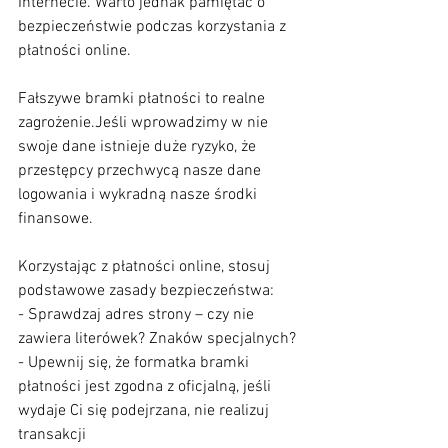
Internecie. Warto jednak pamiętać o 
bezpieczeństwie podczas korzystania z 
płatności online.
Fałszywe bramki płatności to realne 
zagrożenie.Jeśli wprowadzimy w nie 
swoje dane istnieje duże ryzyko, że 
przestępcy przechwycą nasze dane 
logowania i wykradną nasze środki 
finansowe.
Korzystając z płatności online, stosuj 
podstawowe zasady bezpieczeństwa:
- Sprawdzaj adres strony – czy nie 
zawiera literówek? Znaków specjalnych?
- Upewnij się, że formatka bramki 
płatności jest zgodna z oficjalną, jeśli 
wydaje Ci się podejrzana, nie realizuj 
transakcji