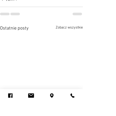
Zobacz wszystkie
Ostatnie posty