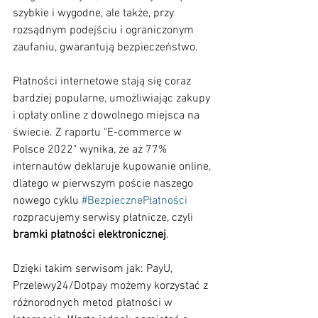
szybkie i wygodne, ale także, przy 
rozsądnym podejściu i ograniczonym 
zaufaniu, gwarantują bezpieczeństwo.
Płatności internetowe stają się coraz 
bardziej popularne, umożliwiając zakupy 
i opłaty online z dowolnego miejsca na 
świecie. Z raportu "E-commerce w 
Polsce 2022" wynika, że aż 77% 
internautów deklaruje kupowanie online, 
dlatego w pierwszym poście naszego 
nowego cyklu 
#BezpiecznePłatności
rozpracujemy serwisy płatnicze, czyli 
bramki płatności elektronicznej
.
Dzięki takim serwisom jak: PayU, 
Przelewy24/Dotpay możemy korzystać z 
różnorodnych metod płatności w 