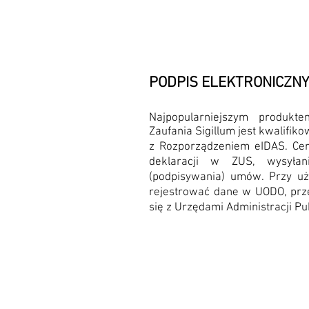
PODPIS ELEKTRONICZNY
Najpopularniejszym produk
Zaufania Sigillum jest kwalifik
z Rozporządzeniem eIDAS. Cer
deklaracji w ZUS, wysyła
(podpisywania) umów. Przy uż
rejestrować dane w UODO, prze
się z Urzędami Administracji Pub