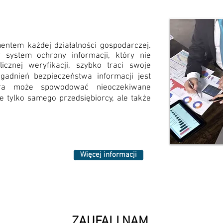
entem każdej działalności gospodarczej.
system ochrony informacji, który nie
icznej weryfikacji, szybko traci swoje
gadnień bezpieczeństwa informacji jest
tóra może spowodować nieoczekiwane
e tylko samego przedsiębiorcy, ale także
Więcej informacji
ZAUFALI NAM