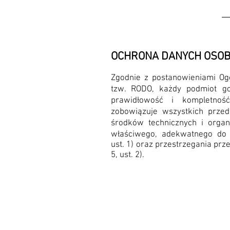
OCHRONA DANYCH OSO
Zgodnie z postanowieniami Ogó
tzw. RODO, każdy podmiot go
prawidłowość i kompletno
zobowiązuje wszystkich prze
środków technicznych i organ
właściwego, adekwatnego do r
ust. 1) oraz przestrzegania pr
5, ust. 2).