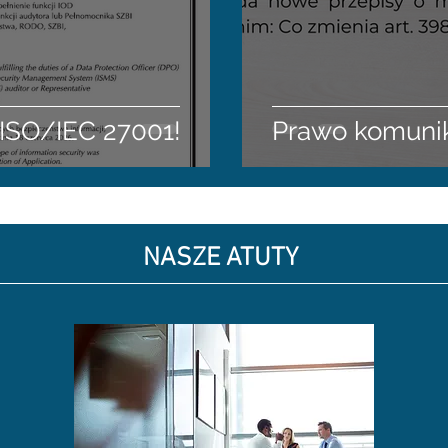
 ISO/IEC 27001!
Prawo komunika
NASZE ATUTY