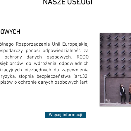
NASZE USŁUGI
BOWYCH
lnego Rozporządzenia Unii Europejskiej
spodarczy ponosi odpowiedzialność za
ść ochrony danych osobowych. RODO
dsiębiorców do wdrożenia odpowiednich
izacyjnych niezbędnych do zapewnienia
yzyka, stopnia bezpieczeństwa (art.32,
zepisów o ochronie danych osobowych (art.
Więcej informacji