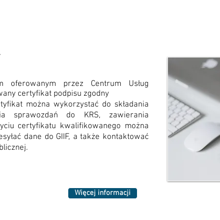
tem oferowanym przez Centrum Usług
owany certyfikat podpisu zgodny
tyfikat można wykorzystać do składania
nia sprawozdań do KRS, zawierania
yciu certyfikatu kwalifikowanego można
syłać dane do GIIF, a także kontaktować
licznej.
Więcej informacji