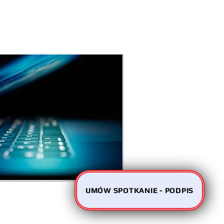
UMÓW SPOTKANIE - PODPIS