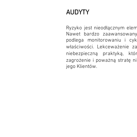
AUDYTY
Ryzyko jest nieodłącznym elem
Nawet bardzo zaawansowany 
podlega monitorowaniu i cykl
właściwości. Lekceważenie za
niebezpieczną praktyką, k
zagrożenie i poważną stratę ni
jego Klientów.