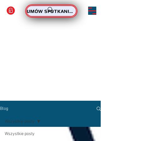
ZAMÓW PODPIS
UMÓW SPOTKANIE - PODPIS
Blog
Wszystkie posty
Wszystkie posty