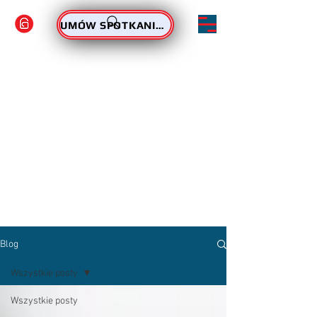
ZAMÓW PODPIS
UMÓW SPOTKANIE - PODPIS
Blog
Wszystkie posty
Wszystkie posty