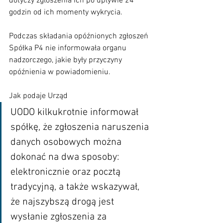
dotyczy zgłoszenia ich po upływie 24 
godzin od ich momenty wykrycia.
Podczas składania opóźnionych zgłoszeń 
Spółka P4 nie informowała organu 
nadzorczego, jakie były przyczyny 
opóźnienia w powiadomieniu.
Jak podaje Urząd
UODO kilkukrotnie informował 
spółkę, że zgłoszenia naruszenia 
danych osobowych można 
dokonać na dwa sposoby: 
elektronicznie oraz pocztą 
tradycyjną, a także wskazywał, 
że najszybszą drogą jest 
wysłanie zgłoszenia za 