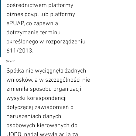
pośrednictwem platformy 
biznes.gov.pl lub platformy 
ePUAP, co zapewnia 
dotrzymanie terminu 
określonego w rozporządzeniu 
611/2013.
oraz
Spółka nie wyciągnęła żadnych 
wniosków, a w szczególności nie 
zmieniła sposobu organizacji 
wysyłki korespondencji 
dotyczącej zawiadomień o 
naruszeniach danych 
osobowych kierowanych do 
UODO, nadal wysyłając ją za 