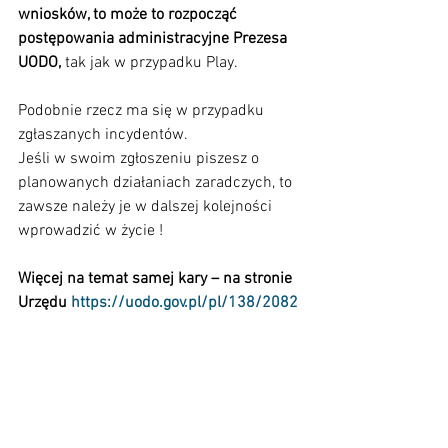
wniosków, to może to rozpocząć 
postępowania administracyjne Prezesa 
UODO,
 tak jak w przypadku Play.
Podobnie rzecz ma się w przypadku 
zgłaszanych incydentów. 
Jeśli w swoim zgłoszeniu piszesz o 
planowanych działaniach zaradczych, to 
zawsze należy je w dalszej kolejności 
wprowadzić w życie !
Więcej na temat samej kary – na stronie 
Urzędu 
https://uodo.gov.pl/pl/138/2082