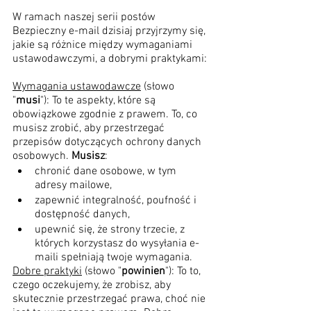
W ramach naszej serii postów 
Bezpieczny e-mail dzisiaj przyjrzymy się, 
jakie są różnice między wymaganiami 
ustawodawczymi, a dobrymi praktykami:
Wymagania ustawodawcze
 (słowo 
"
musi
"): To te aspekty, które są 
obowiązkowe zgodnie z prawem. To, co 
musisz zrobić, aby przestrzegać 
przepisów dotyczących ochrony danych 
osobowych. 
Musisz
:
chronić dane osobowe, w tym 
adresy mailowe,
zapewnić integralność, poufność i 
dostępność danych,
upewnić się, że strony trzecie, z 
których korzystasz do wysyłania e-
maili spełniają twoje wymagania.
Dobre praktyki
 (słowo "
powinien
"): To to, 
czego oczekujemy, że zrobisz, aby 
skutecznie przestrzegać prawa, choć nie 