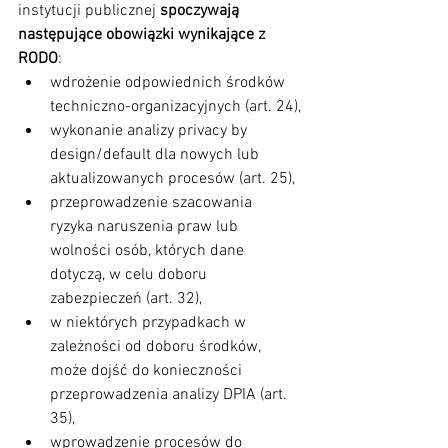
instytucji publicznej 
spoczywają 
następujące obowiązki wynikające z 
RODO
:
wdrożenie odpowiednich środków 
techniczno-organizacyjnych (art. 24),
wykonanie analizy privacy by 
design/default dla nowych lub 
aktualizowanych procesów (art. 25),
przeprowadzenie szacowania 
ryzyka naruszenia praw lub 
wolności osób, których dane 
dotyczą, w celu doboru 
zabezpieczeń (art. 32),
w niektórych przypadkach w 
zależności od doboru środków, 
może dojść do konieczności 
przeprowadzenia analizy DPIA (art. 
35),
wprowadzenie procesów do 