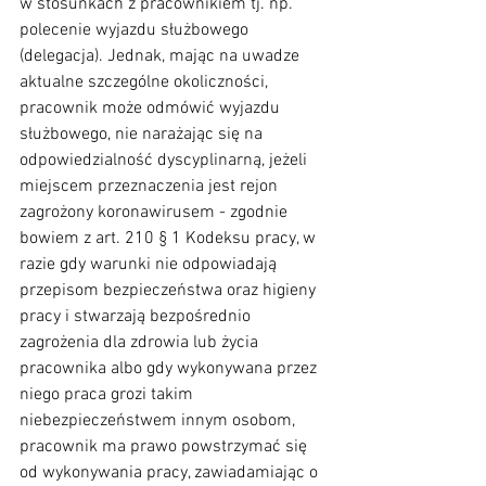
w stosunkach z pracownikiem tj. np. 
polecenie wyjazdu służbowego 
(delegacja). Jednak, mając na uwadze 
aktualne szczególne okoliczności, 
pracownik może odmówić wyjazdu 
służbowego, nie narażając się na 
odpowiedzialność dyscyplinarną, jeżeli 
miejscem przeznaczenia jest rejon 
zagrożony koronawirusem - zgodnie 
bowiem z art. 210 § 1 Kodeksu pracy, w 
razie gdy warunki nie odpowiadają 
przepisom bezpieczeństwa oraz higieny 
pracy i stwarzają bezpośrednio 
zagrożenia dla zdrowia lub życia 
pracownika albo gdy wykonywana przez 
niego praca grozi takim 
niebezpieczeństwem innym osobom, 
pracownik ma prawo powstrzymać się 
od wykonywania pracy, zawiadamiając o 