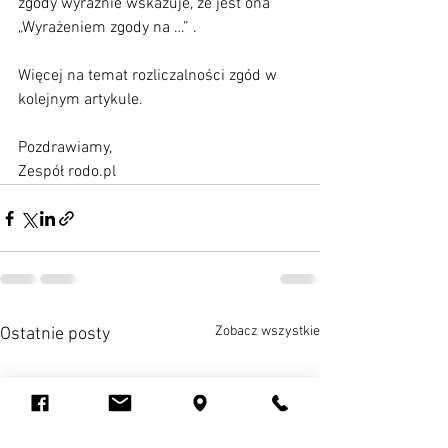
zgody wyraźnie wskazuje, że jest ona 
„Wyrażeniem zgody na …” .
Więcej na temat rozliczalności zgód w 
kolejnym artykule.
Pozdrawiamy,
Zespół rodo.pl
Zobacz wszystkie
Ostatnie posty