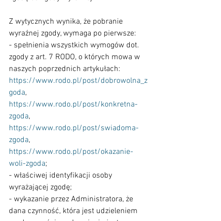
Z wytycznych wynika, że pobranie 
wyraźnej zgody, wymaga po pierwsze:
- spełnienia wszystkich wymogów dot. 
zgody z art. 7 RODO, o których mowa w 
naszych poprzednich artykułach:
https://www.rodo.pl/post/dobrowolna_z
goda
,
https://www.rodo.pl/post/konkretna-
zgoda
,
https://www.rodo.pl/post/swiadoma-
zgoda
,
https://www.rodo.pl/post/okazanie-
woli-zgoda
;
- właściwej identyfikacji osoby 
wyrażającej zgodę;
- wykazanie przez Administratora, że 
dana czynność, która jest udzieleniem 