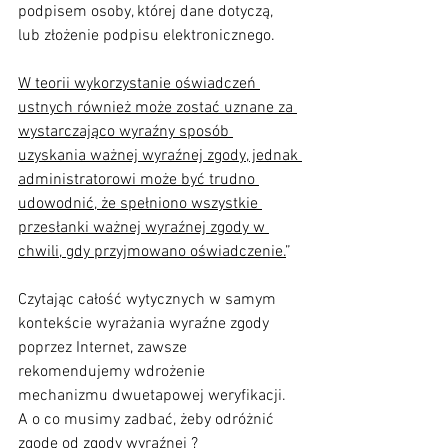
podpisem osoby, której dane dotyczą, 
lub złożenie podpisu elektronicznego.
W teorii wykorzystanie oświadczeń 
ustnych również może zostać uznane za 
wystarczająco wyraźny sposób 
uzyskania ważnej wyraźnej zgody, jednak 
administratorowi może być trudno 
udowodnić, że spełniono wszystkie 
przesłanki ważnej wyraźnej zgody w 
chwili, gdy przyjmowano oświadczenie.
”
Czytając całość wytycznych w samym 
kontekście wyrażania wyraźne zgody 
poprzez Internet, zawsze 
rekomendujemy wdrożenie 
mechanizmu dwuetapowej weryfikacji.
A o co musimy zadbać, żeby odróżnić 
zgodę od zgody wyraźnej ?